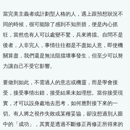
當完美主義者或計劃型人格的人，遇上跟預想狀況不
同的時候，很可能除了感到不知所措，便是內心抓
狂，當然也有人可以處變不驚，兵來將擋。自問不是
後者，人非完人，事情往往都是不盡如人意，即使機
關算盡，我們還是無法阻擋壞事發生，但至少可以努
力讓自己不受它影響。
要做到如此，不需過人的意志或機靈，而是學會接
受，接受事情出錯，接受結果未如理想。當你接受現
實，才可以設身處地去思考，如何應對接下來的一
切。有人將之視作失敗或某種妥協，卻沒想過別人眼
中的「成功」，其實是透過不斷修正再修正所得來的