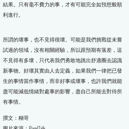
結果。只有毫不費力的事，才有可能完全如預想般順
利進行。
所謂的壞事，也不見得很壞。可能是我們挑戰從未嘗
試過的領域，沒有相關經驗，所以跟預期有落差，這
不見得有多壞，只代表我們勇敢地跳出舒適圈去認識
新事物。好壞其實由人去定義，如果我們一律把已發
生的事情當作事情，而非好事或壞事，也許我們就能
盡可能減低情緒對處事的影響，盡自己所能去對待所
有事情。
撰文：糊哥
圖片來源：PixelTalk