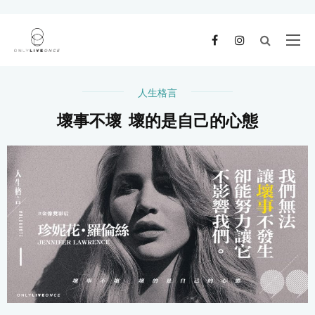
人生格言
壞事不壞 壞的是自己的心態