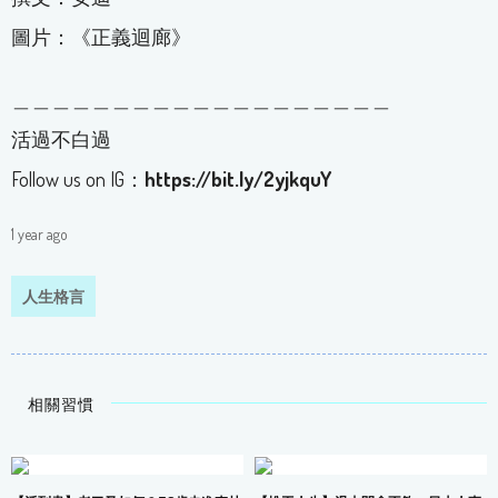
圖片：《正義迴廊》
＿＿＿＿＿＿＿＿＿＿＿＿＿＿＿＿＿＿＿
活過不白過
Follow us on IG：
https://bit.ly/2yjkquY
1 year ago
人生格言
相關習慣