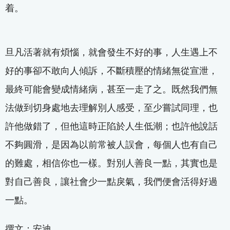
着。
旦凡活著就有煩惱，就會發生不好的事，人生遇上不
好的事卻不敢向人傾訴，不斷積壓的情緒無從宣泄，
最終可能會變成情緒病，甚至一走了之。既然我們無
法做到切身處地去理解別人感受，至少嘗試同理，也
許他做錯了，但他這時正陷於人生低潮；也許他說話
不夠圓滑，是因為以前常被人誤會，每個人也有自己
的難處，相信你也一樣。對別人善良一點，其實也是
對自己善良，讓社會少一點戾氣，我們便會活得好過
一點。
撰文：安迪