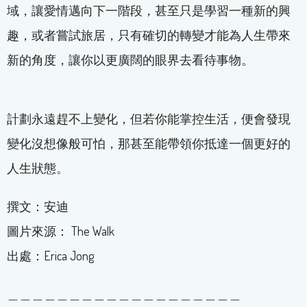
域，讓愛情邁向下一階段，甚至只是學習一種新的興
趣，或者嘗試旅居，只有確切的轉變才能為人生帶來
新的角度，讓你以更廣闊的眼界去看待事物。
計劃永遠趕不上變化，但若你能掌控生活，便會發現
變化沒想像般可怕，那甚至能帶領你抵達一個更好的
人生狀態。
撰文：安迪
圖片來源： The Walk
出處：Erica Jong
＿＿＿＿＿＿＿＿＿＿＿＿＿＿＿＿＿＿＿