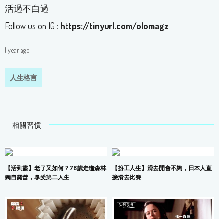
活過不白過
Follow us on IG :
https://tinyurl.com/olomagz
1 year ago
人生格言
相關習慣
【活到盡】老了又如何？78歲走進森林
【扮工人生】滑去開會不夠，日本人直
獨自露營，享受第二人生
接滑去比賽