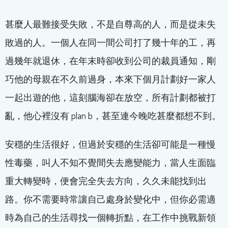
甚麼人最難接受失敗，不是自尊高的人，而是從未失
敗過的人。一個人在同一間公司打了幾十年的工，再
過幾年就退休，在年末時卻收到公司的裁員通知，剛
巧他的母親在不久前過身，本來下個月計劃好一家人
一起出遊的他，這刻腦海卻在放空，所有計劃都被打
亂，他心裡沒有 plan b，甚至連今晚吃甚麼都想不到。
安穩的生活很好，但過於安穩的生活卻可能是一種慢
性毒藥，叫人不知不覺間失去應變能力，當人生面臨
重大轉變時，便會完全失去方向，久久未能找到出
路。你不需要時常讓自己處身於變化中，但你必需適
時為自己的生活尋找一個轉折點，在工作中挑戰新領