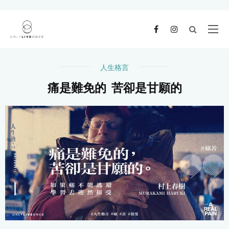
人生格言
痛是難免的 苦卻是甘願的