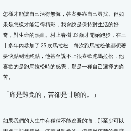
怎樣才能讓自己活得無悔，答案要靠自己尋找。但如
果是怎樣才能活得精彩，我會說是保持對生活的好
奇，對生命的熱血。村上春樹 33 歲才開始跑步，在三
十多年內參加了 25 次馬拉松，每次跑馬拉松他都想著
要快點到達終點，他甚至說不上很喜歡跑馬拉松，他
喜歡的是跑馬拉松時的感覺，那是一種自己選擇的痛
苦。
「痛是難免的，苦卻是甘願的。」
如果我們的人生中有種種不能逃避的痛，那至少可以