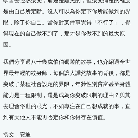
學習去迎然接受，痛楚是難免的，但接受痛楚的程度
是由自己所定斷。沒人可以為你定下你所能做到的界
限，除了你自己。當你對某件事覺得「不行了」，覺
得現在的自己做不到了，那才是你做不到的最大原
因。
我們分享過八十幾歲伯伯獨遊的故事，也介紹過全世
界最年輕的紋身師，每個讓人譁然故事的背後，都是
突破了某種社會設定的界限，年齡性別貧富甚至身體
能力是一種限制，還是成為你突破限制的理由？與其
去理會俗世的眼光，不如專注在自己想成就的事，直
到有天他人不能再否定你和你得存在價值。
撰文：安迪