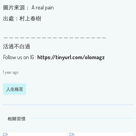
圖片來源： A real pain
出處：村上春樹
＿＿＿＿＿＿＿＿＿＿＿＿＿＿＿＿＿＿＿
活過不白過
Follow us on IG :
https://tinyurl.com/olomagz
1 year ago
人生格言
相關習慣