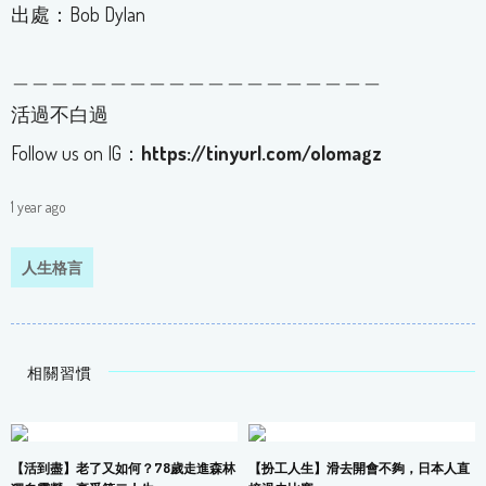
出處：Bob Dylan
＿＿＿＿＿＿＿＿＿＿＿＿＿＿＿＿＿＿＿
活過不白過
Follow us on IG：
https://tinyurl.com/olomagz
1 year ago
人生格言
相關習慣
【活到盡】老了又如何？78歲走進森林
【扮工人生】滑去開會不夠，日本人直