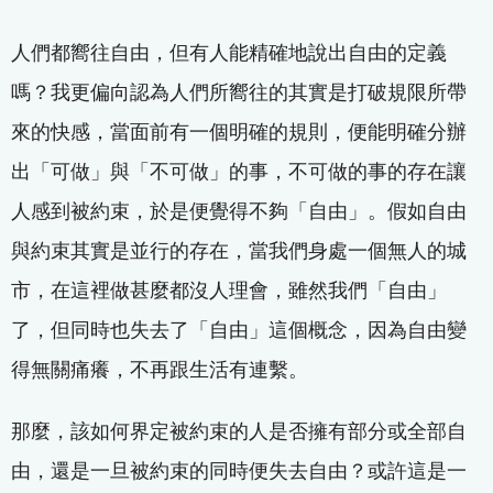
人們都嚮往自由，但有人能精確地說出自由的定義
嗎？我更偏向認為人們所嚮往的其實是打破規限所帶
來的快感，當面前有一個明確的規則，便能明確分辦
出「可做」與「不可做」的事，不可做的事的存在讓
人感到被約束，於是便覺得不夠「自由」。假如自由
與約束其實是並行的存在，當我們身處一個無人的城
市，在這裡做甚麼都沒人理會，雖然我們「自由」
了，但同時也失去了「自由」這個概念，因為自由變
得無關痛癢，不再跟生活有連繫。
那麼，該如何界定被約束的人是否擁有部分或全部自
由，還是一旦被約束的同時便失去自由？或許這是一