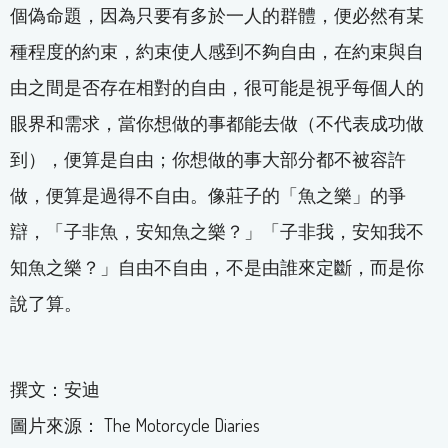
個偽命題，因為只要有多於一人的群體，便必然有某
種程度的約束，約束使人感到不夠自由，在約束與自
由之間是否存在相對的自由，很可能是視乎每個人的
眼界和需求，當你想做的事都能去做（不代表成功做
到），便算是自由；你想做的事大部分都不被容許
做，便算是過得不自由。像莊子的「魚之樂」的爭
辯，「子非魚，安知魚之樂？」「子非我，安知我不
知魚之樂？」自由不自由，不是由誰來定斷，而是你
說了算。
撰文：安迪
圖片來源： The Motorcycle Diaries