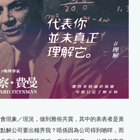
社會現象／現況，做到雅俗共賞，其中的表表者是黃
「點解公司要出糧畀我？唔係因為公司得到啲咩，而