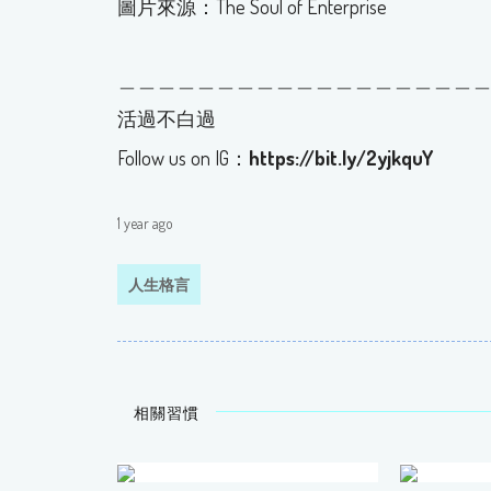
圖片來源：The Soul of Enterprise
＿＿＿＿＿＿＿＿＿＿＿＿＿＿＿＿＿＿
活過不白過
Follow us on IG：
https://bit.ly/2yjkquY
1 year ago
人生格言
相關習慣