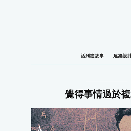
活到盡故事
建築設
覺得事情過於複