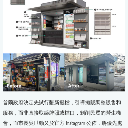
首爾政府決定先試行翻新攤檔，引導攤販調整販售和
服務，而非直接取締牌照或檔口，剝削民眾的營生機
會，而市長吳世勳又於官方 Instagram 公佈，將優先處