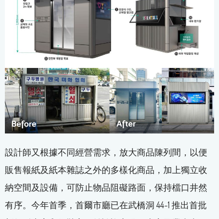
設計師又根據不同經營需求，放大商品陳列間，以便
販售報紙及紙本雜誌之外的多樣化商品，加上獨立收
納空間及設備，可防止物品阻礙路面，保持檔口井然
有序。今年首季，首爾市廳已在武橋洞 44-1 推出首批