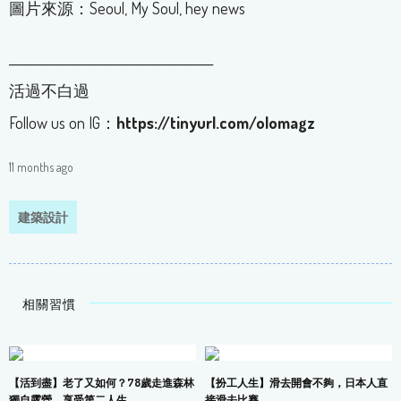
圖片來源：Seoul, My Soul, hey news
______________________________________
活過不白過
Follow us on IG：
https://tinyurl.com/olomagz
11 months ago
建築設計
相關習慣
【活到盡】老了又如何？78歲走進森林
【扮工人生】滑去開會不夠，日本人直
獨自露營，享受第二人生
接滑去比賽