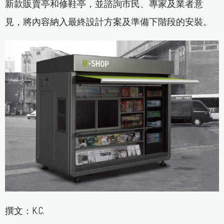
新款販賣亭和修鞋亭，並諮詢市民、專家及業者意
見，將內容納入最終設計方案及準備下階段的安裝。
撰文：K.C.