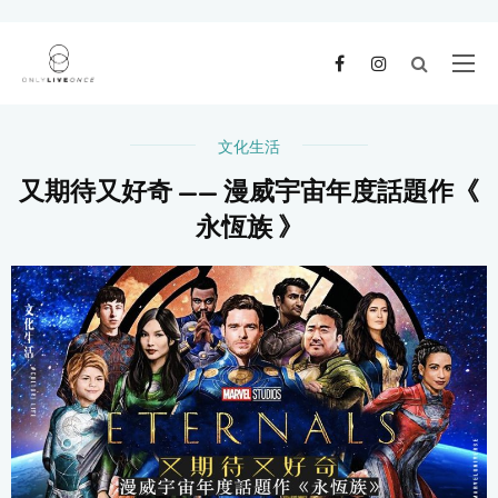
文化生活
又期待又好奇 —— 漫威宇宙年度話題作《
永恆族 》