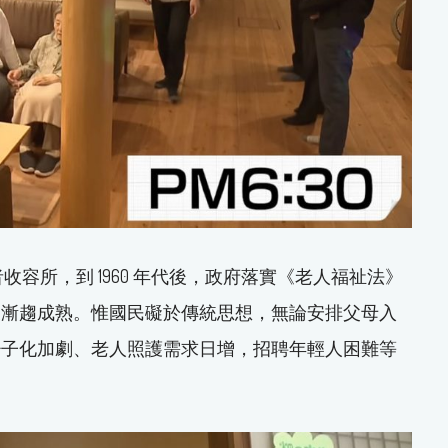
者收容所，到 1960 年代後，政府落實《老人福祉法》
展漸趨成熟。惟國民礙於傳統思想，無論安排父母入
少子化加劇、老人照護需求日增，招聘年輕人困難等