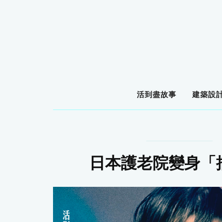
活到盡故事
建築設
日本護老院變身「