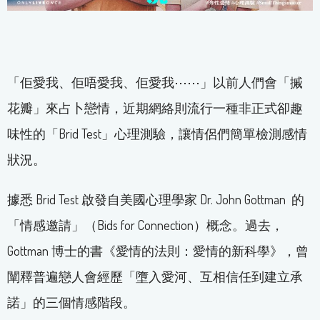
「佢愛我、佢唔愛我、佢愛我⋯⋯」以前人們會「摵
花瓣」來占卜戀情，近期網絡則流行一種非正式卻趣
味性的「Brid Test」心理測驗，讓情侶們簡單檢測感情
狀況。
據悉 Brid Test 啟發自美國心理學家 Dr. John Gottman 的
「情感邀請」（Bids for Connection）概念。過去，
Gottman 博士的書《愛情的法則：愛情的新科學》，曾
闡釋普遍戀人會經歷「墮入愛河、互相信任到建立承
諾」的三個情感階段。