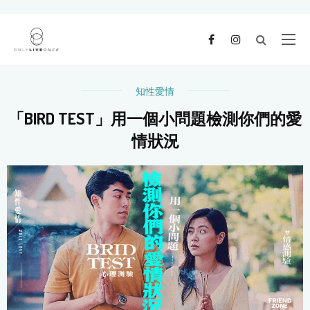
知性愛情
「BIRD TEST」用一個小問題檢測你們的愛
情狀況