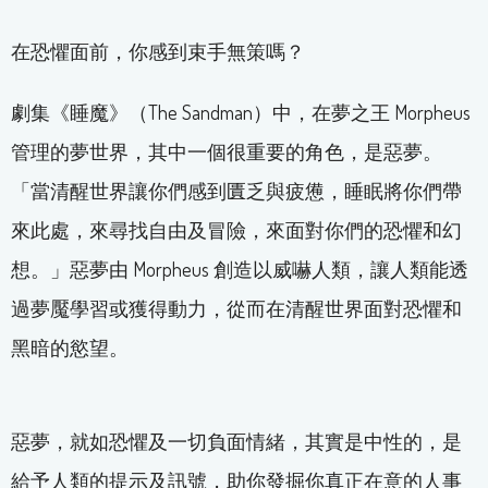
在恐懼面前，你感到束手無策嗎？
劇集《睡魔》（The Sandman）中，在夢之王 Morpheus
管理的夢世界，其中一個很重要的角色，是惡夢。
「當清醒世界讓你們感到匱乏與疲憊，睡眠將你們帶
來此處，來尋找自由及冒險，來面對你們的恐懼和幻
想。」惡夢由 Morpheus 創造以威嚇人類，讓人類能透
過夢魘學習或獲得動力，從而在清醒世界面對恐懼和
黑暗的慾望。
惡夢，就如恐懼及一切負面情緒，其實是中性的，是
給予人類的提示及訊號，助你發掘你真正在意的人事