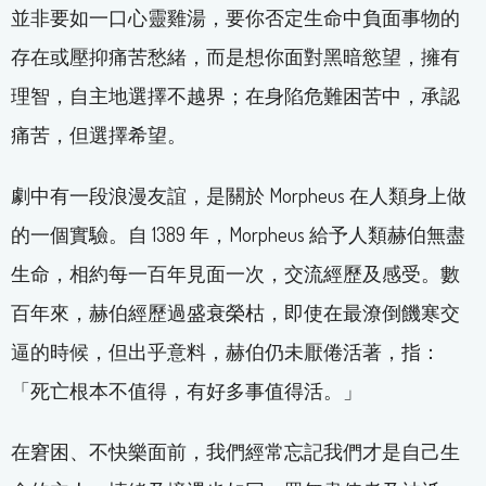
並非要如一口心靈雞湯，要你否定生命中負面事物的
存在或壓抑痛苦愁緒，而是想你面對黑暗慾望，擁有
理智，自主地選擇不越界；在身陷危難困苦中，承認
痛苦，但選擇希望。
劇中有一段浪漫友誼，是關於 Morpheus 在人類身上做
的一個實驗。自 1389 年，Morpheus 給予人類赫伯無盡
生命，相約每一百年見面一次，交流經歷及感受。數
百年來，赫伯經歷過盛衰榮枯，即使在最潦倒饑寒交
逼的時候，但出乎意料，赫伯仍未厭倦活著，指：
「死亡根本不值得，有好多事值得活。」
在窘困、不快樂面前，我們經常忘記我們才是自己生