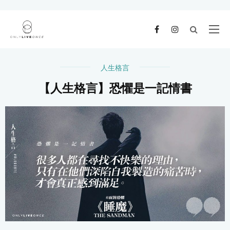
人生格言
【人生格言】恐懼是一記情書