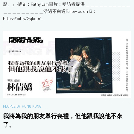
歷。」 撰文：Kathy Lam圖片：受訪者提供 ＿＿＿＿＿＿＿＿＿＿
＿＿＿＿＿＿＿＿＿活過不白過Follow us on IG：
https://bit.ly/2yjkquY……
PEOPLE OF HONG KONG
我將為我的朋友舉行喪禮，但他跟我說他不來
了。