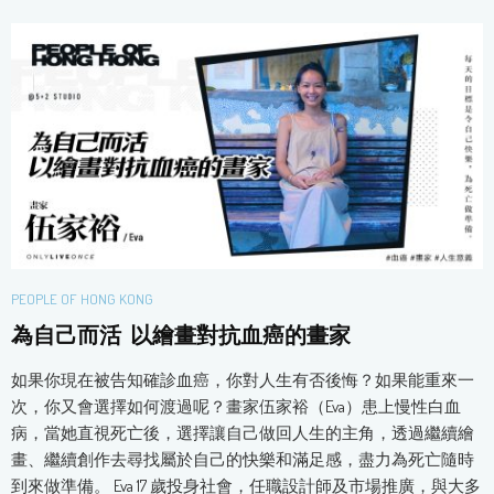
PEOPLE OF HONG KONG
為自己而活 以繪畫對抗血癌的畫家
如果你現在被告知確診血癌，你對人生有否後悔？如果能重來一
次，你又會選擇如何渡過呢？畫家伍家裕（Eva）患上慢性白血
病，當她直視死亡後，選擇讓自己做回人生的主角，透過繼續繪
畫、繼續創作去尋找屬於自己的快樂和滿足感，盡力為死亡隨時
到來做準備。 Eva 17 歲投身社會，任職設計師及市場推廣，與大多