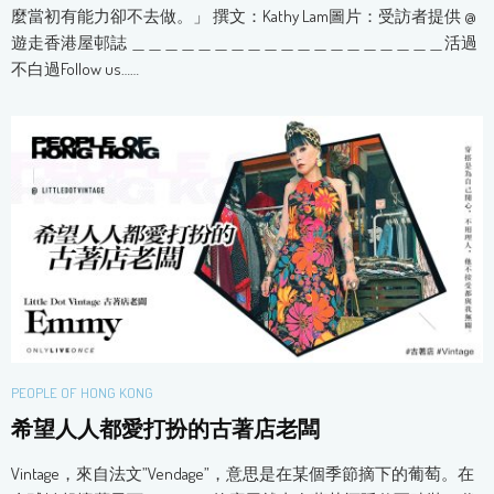
麼當初有能力卻不去做。」 撰文：Kathy Lam圖片：受訪者提供 @
遊走香港屋邨誌 ＿＿＿＿＿＿＿＿＿＿＿＿＿＿＿＿＿＿＿活過
不白過Follow us……
PEOPLE OF HONG KONG
希望人人都愛打扮的古著店老闆
Vintage，來自法文”Vendage”，意思是在某個季節摘下的葡萄。在