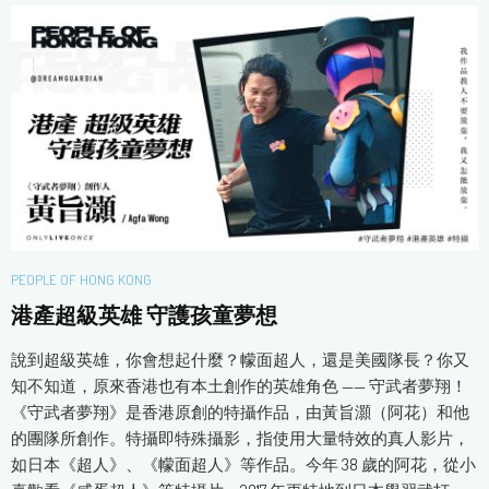
PEOPLE OF HONG KONG
港產超級英雄 守護孩童夢想
說到超級英雄，你會想起什麼？幪面超人，還是美國隊長？你又
知不知道，原來香港也有本土創作的英雄角色 —— 守武者夢翔！
《守武者夢翔》是香港原創的特攝作品，由黃旨灝（阿花）和他
的團隊所創作。特攝即特殊攝影，指使用大量特效的真人影片，
如日本《超人》、《幪面超人》等作品。今年 38 歲的阿花，從小