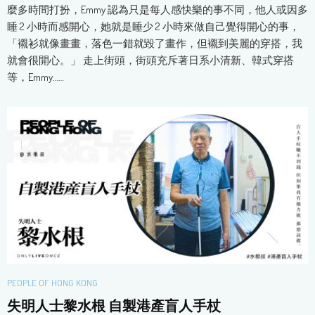
麼多時間打扮，Emmy 認為只是每人感快樂的事不同，他人或因多
睡 2 小時而感開心，她就是睡少 2 小時來做自己覺得開心的事，
「襯衫就像畫畫，落色一錯就毀了畫作，但襯到美麗的穿搭，我
就會很開心。」 走上街頭，街頭充斥著日系小清新、韓式穿搭
等，Emmy……
PEOPLE OF HONG KONG
失明人士黎水根 自製港產盲人手杖