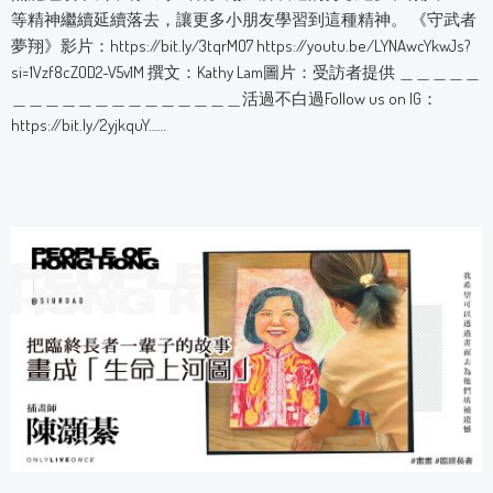
等精神繼續延續落去，讓更多小朋友學習到這種精神。 《守武者
夢翔》影片：https://bit.ly/3tqrMO7 https://youtu.be/LYNAwcYkwJs?
si=1Vzf8cZOD2-V5v1M 撰文：Kathy Lam圖片：受訪者提供 ＿＿＿＿＿
＿＿＿＿＿＿＿＿＿＿＿＿＿＿活過不白過Follow us on IG：
https://bit.ly/2yjkquY……