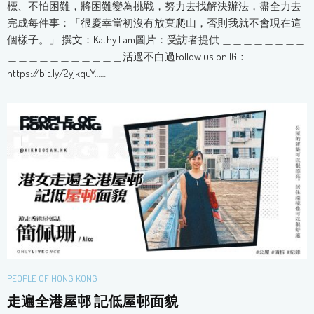
標、不怕困難，將困難變為挑戰，努力去找解決辦法，盡全力去
完成每件事：「很慶幸當初沒有放棄爬山，否則我就不會現在這
個樣子。」 撰文：Kathy Lam圖片：受訪者提供 ＿＿＿＿＿＿＿＿
＿＿＿＿＿＿＿＿＿＿＿活過不白過Follow us on IG：
https://bit.ly/2yjkquY……
PEOPLE OF HONG KONG
走遍全港屋邨 記低屋邨面貌