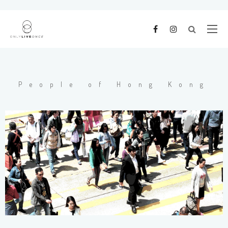
People of Hong Kong