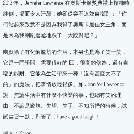
2013 年，Jennifer Lawrence 在奧斯卡頒獎典禮上樓梯時
絆倒，場面令人汗顏，她卻從容不迫並自嘲到：「你
們站起來致意不是因為我得了奧斯卡最佳女主角，而
是因為我剛剛尷尬地跌了一大跤對吧？」
幽默除了有化解尷尬的作用，本身也是為了笑一笑，
它是一門學問，需要很好的 EQ，很高的修為，還有自
嘲的能耐。它能為生活帶來一種「沒有甚麼大不了
的」的魔法，把事情放輕很多。如 Jennifer Lawrence
說，無論生活中有什麼不快樂的事，也總有笑的理
由。不論是尷尬、失望、失手、不知所措的時候，試
試幽它一默，別管了，have a good laugh！
撰文：Karen