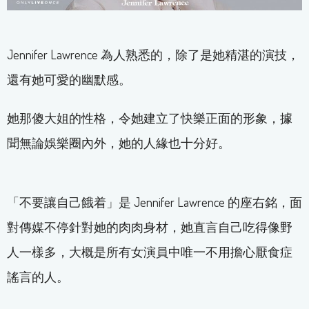
Jennifer Lawrence 為人熟悉的，除了是她精湛的演技，
還有她可愛的幽默感。
她那傻大姐的性格，令她建立了快樂正面的形象，據
聞無論娛樂圈內外，她的人緣也十分好。
「不要讓自己餓着」是 Jennifer Lawrence 的座右銘，面
對傳媒不停針對她的肉肉身材，她直言自己吃得像野
人一樣多，大概是所有女演員中唯一不用擔心厭食症
謠言的人。