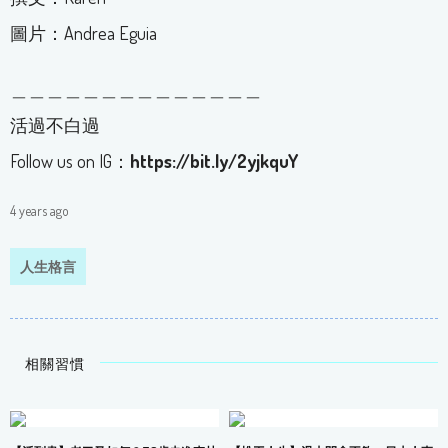
圖片：Andrea Eguia
＿＿＿＿＿＿＿＿＿＿＿＿＿＿
活過不白過
Follow us on IG：
https://bit.ly/2yjkquY
4 years ago
人生格言
相關習慣