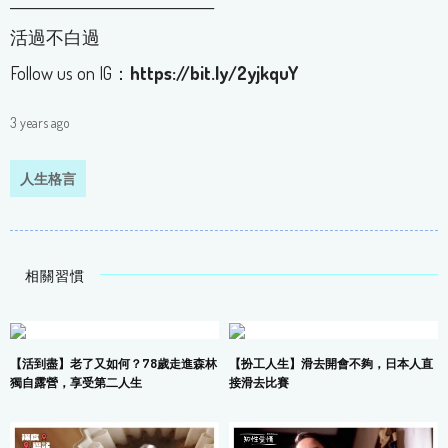
__________________________________
活過不白過
Follow us on IG：
https://bit.ly/2yjkquY
3 years ago
人生格言
相關習慣
【活到盡】老了又如何？78歲走進森林
【扮工人生】滑去開會不夠，日本人直
獨自露營，享受第二人生
接滑去比賽