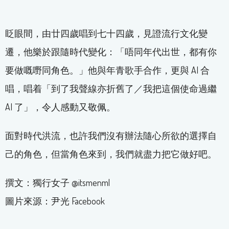
眨眼間，由廿四歲唱到七十四歲，見證流行文化變
遷，他樂於跟隨時代變化：「唔同年代出世，都有你
要做嘅嘢同角色。」他與年青歌手合作，更與 AI 合
唱，唱着「到了我聲線亦折舊了／我把這個使命過繼
AI 了」，令人感動又敬佩。
面對時代洪流，也許我們沒有辦法隨心所欲的選擇自
己的角色，但當角色來到，我們就盡力把它做好吧。
撰文：獨行女子 @itsmenml
圖片來源：尹光 Facebook