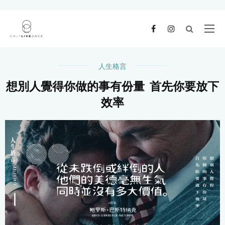
人生格言
想別人覺得你做的事有份量 首先你要放下
效率