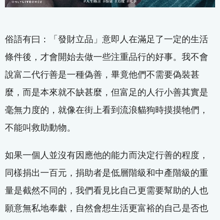
俗語有曰：「發財立品」意即人在滿足了一定的生活
條件後，才會開始去做一些注重品行的好事。我不會
說富二代行善是一種偽善，畢竟他們不需要偽裝甚
麼，而是本來就不缺甚麼，但富足的人行小善其實是
毫無力度的，就像在街上看到流浪貓狗時摸摸牠們，
不能叫救助動物。
如果一個人並沒有因應他的能力而決定行善的程度，
同樣捐出一百元，捐助者是低層階級和中產階級的重
量是截然不同的，我們看見比自己更需要幫助的人也
願意無私地奉獻，自然會想生活更富裕的自己是否也