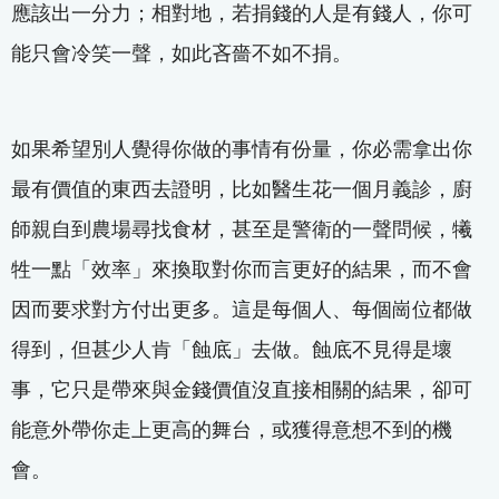
應該出一分力；相對地，若捐錢的人是有錢人，你可
能只會冷笑一聲，如此吝嗇不如不捐。
如果希望別人覺得你做的事情有份量，你必需拿出你
最有價值的東西去證明，比如醫生花一個月義診，廚
師親自到農場尋找食材，甚至是警衛的一聲問候，犧
牲一點「效率」來換取對你而言更好的結果，而不會
因而要求對方付出更多。這是每個人、每個崗位都做
得到，但甚少人肯「蝕底」去做。蝕底不見得是壞
事，它只是帶來與金錢價值沒直接相關的結果，卻可
能意外帶你走上更高的舞台，或獲得意想不到的機
會。