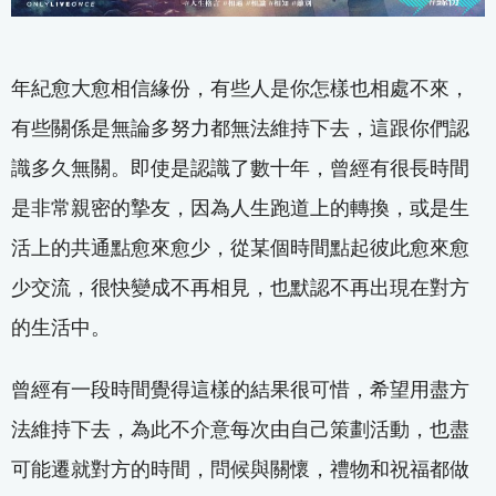
年紀愈大愈相信緣份，有些人是你怎樣也相處不來，
有些關係是無論多努力都無法維持下去，這跟你們認
識多久無關。即使是認識了數十年，曾經有很長時間
是非常親密的摯友，因為人生跑道上的轉換，或是生
活上的共通點愈來愈少，從某個時間點起彼此愈來愈
少交流，很快變成不再相見，也默認不再出現在對方
的生活中。
曾經有一段時間覺得這樣的結果很可惜，希望用盡方
法維持下去，為此不介意每次由自己策劃活動，也盡
可能遷就對方的時間，問候與關懷，禮物和祝福都做