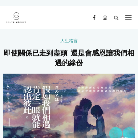
人生格言
即使關係已走到盡頭 還是會感恩讓我們相
遇的緣份