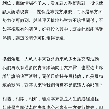
到位，但熱情騙不了人，看見對方敷衍應對，很快便
讓人認清現實 —— 關係是靠雙方維繫，而不是單方面
努力便可做到。與其呼天搶地怨對方不珍惜關係，不
如審視現有的關係，好好投入其中，讓彼此都能感受
熱情，讓這段關係可以走得更遠。
換個角度，人愈大本來就會愈來愈少出席交際活動，
我們再沒有過多的青春跟酒肉朋友揮霍，也厭倦出席
誰誰誰的俾面派對，關係只維持在最精簡，也是最精
練的狀態，對某人來說我們何嘗不是疏遠人的那個？
相遇，相識，相知，離別本來就是人生的必經過程，
即使是白頭偕老的夫妻也必然會有一方先行離去，但