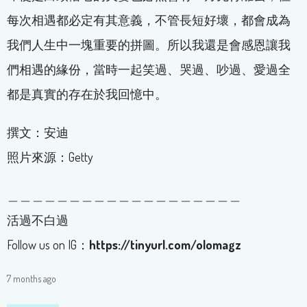
每次相遇都必定有其意義，不管長短好壞，都會成為
我們人生中一塊重要的拼圖。所以我還是會感恩讓我
們相遇的緣份，當時一起笑過、哭過、吵過、愛過全
都是真實的存在於我回憶中。
撰文：安迪
照片來源：Getty
＿＿＿＿＿＿＿＿＿＿＿＿＿＿＿＿＿＿＿
活過不白過
Follow us on IG：
https://tinyurl.com/olomagz
7 months ago