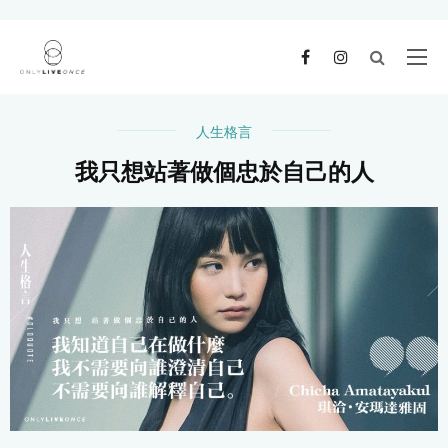
人生格言
我只想站著做個忠於自己的人