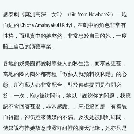
憑泰劇《莫測高深一女2》（Girl from Nowhere2）一炮
而紅的 Chicha Amatayakul (Kitty)，在劇中的角色非常有
性格，而現實中的她亦然，非常忠於自己的她，一度
賠上自己的演藝事業。
各地的娛樂圈都愛報導藝人的私生活，而泰國更甚，
當地的圈內圈外都有種「做藝人就預料沒私隱」的心
態，所有藝人都非常配合，對於傳媒提問是有問必
答。一次，Kitty被訪問時，她以「謝謝你的問題，我應
該不會回答甚麼，非常感謝。」來拒絕回應，有禮貌
而得體，卻仍惹來傳媒的不滿。及後她被問到緋聞，
傳媒說有指她故意洩露群組裡的聊天記錄，她亦只是