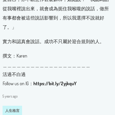
從我嘴裡說出來，就會成為扼住我喉嚨的說話，做所
有事都會被這些說話影響到，所以我選擇不說就好
了。」
實力和認真會說話。成功不只屬於迎合規則的人。
撰文：Karen
＿＿＿＿＿＿＿＿＿＿＿＿＿＿＿＿＿＿＿
活過不白過
Follow us on IG：
https://bit.ly/2yjkquY
5 years ago
人生格言