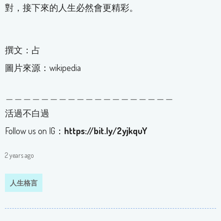
對，接下來的人生必然會更精彩。
撰文：占
圖片來源：wikipedia
＿＿＿＿＿＿＿＿＿＿＿＿＿＿＿＿＿＿＿
活過不白過
Follow us on IG：
https://bit.ly/2yjkquY
2 years ago
人生格言