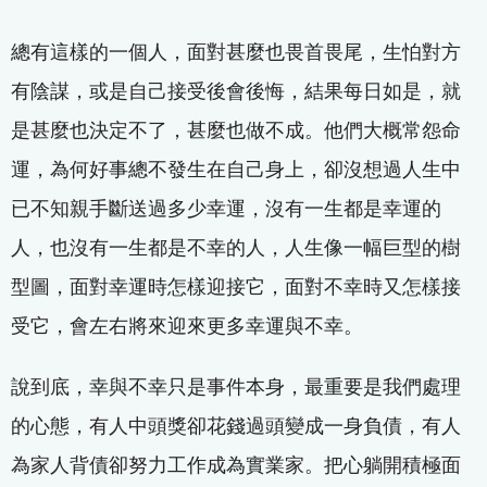
總有這樣的一個人，面對甚麼也畏首畏尾，生怕對方
有陰謀，或是自己接受後會後悔，結果每日如是，就
是甚麼也決定不了，甚麼也做不成。他們大概常怨命
運，為何好事總不發生在自己身上，卻沒想過人生中
已不知親手斷送過多少幸運，沒有一生都是幸運的
人，也沒有一生都是不幸的人，人生像一幅巨型的樹
型圖，面對幸運時怎樣迎接它，面對不幸時又怎樣接
受它，會左右將來迎來更多幸運與不幸。
說到底，幸與不幸只是事件本身，最重要是我們處理
的心態，有人中頭獎卻花錢過頭變成一身負債，有人
為家人背債卻努力工作成為實業家。把心躺開積極面