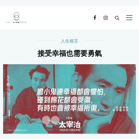
人生格言
接受幸福也需要勇氣