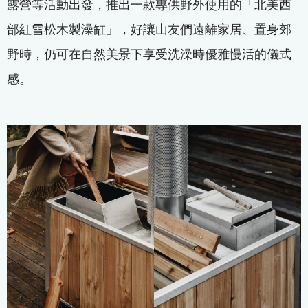
露營等活動出發，推出一款專供野外使用的「北美西
部紅雪松木製澡缸」，好讓山友們遠離家居、置身郊
野時，仍可在自然美景下享受洗澡時優雅慢活的儀式
感。