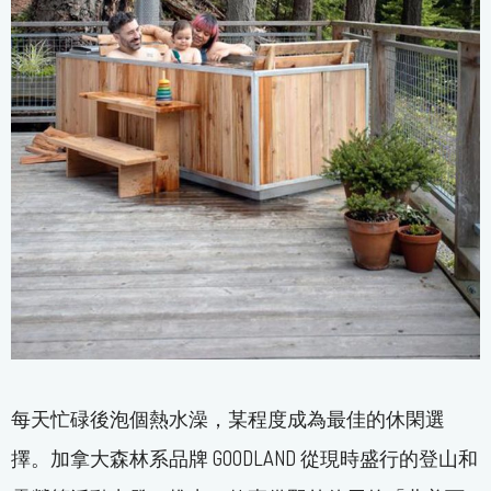
每天忙碌後泡個熱水澡，某程度成為最佳的休閑選
擇。加拿大森林系品牌 GOODLAND 從現時盛行的登山和