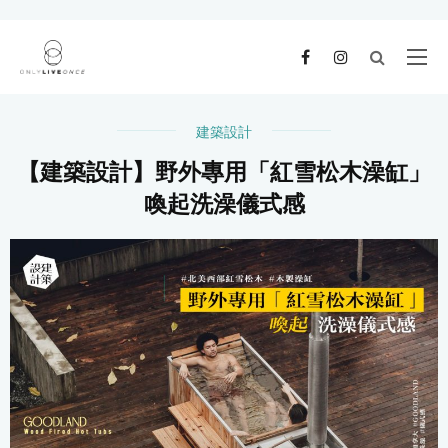
建築設計
【建築設計】野外專用「紅雪松木澡缸」
喚起洗澡儀式感