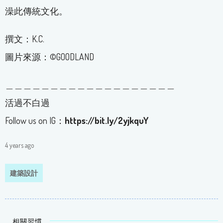
澡此傳統文化。
撰文：K.C.
圖片來源：©GOODLAND
＿＿＿＿＿＿＿＿＿＿＿＿＿＿＿＿＿＿＿
活過不白過
Follow us on IG：
https://bit.ly/2yjkquY
4 years ago
建築設計
相關習慣