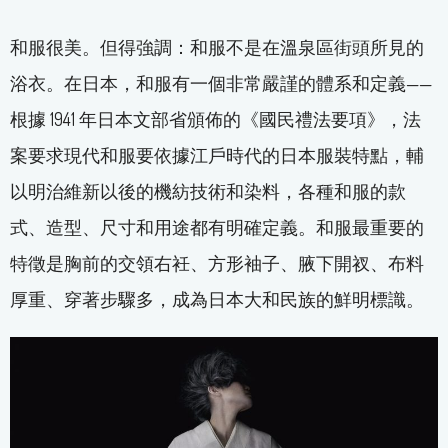
和服很美。但得強調：和服不是在溫泉區街頭所見的
浴衣。在日本，和服有一個非常嚴謹的體系和定義——
根據 1941 年日本文部省頒佈的《國民禮法要項》，法
案要求現代和服要依據江戶時代的日本服裝特點，輔
以明治維新以後的機紡技術和染料，各種和服的款
式、造型、尺寸和用途都有明確定義。和服最重要的
特徵是胸前的交領右衽、方形袖子、腋下開衩、布料
厚重、穿著步驟多，成為日本大和民族的鮮明標識。