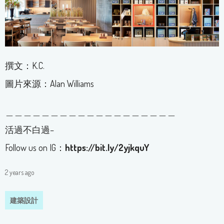
撰文：K.C.
圖片來源：Alan Williams
＿＿＿＿＿＿＿＿＿＿＿＿＿＿＿＿＿＿＿
活過不白過–
Follow us on IG：
https://bit.ly/2yjkquY
2 years ago
建築設計