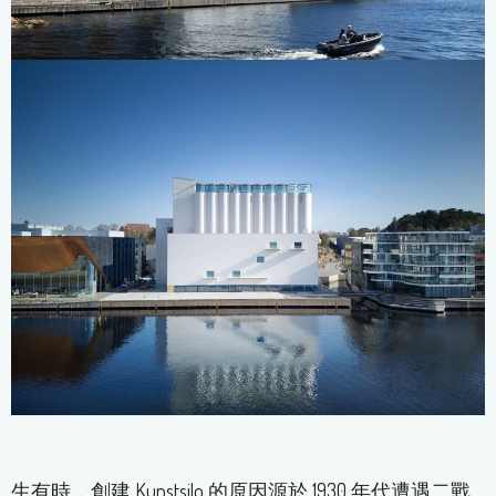
生有時，創建 Kunstsilo 的原因源於 1930 年代遭遇二戰