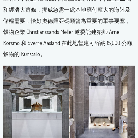
和經濟大蕭條，挪威急需一處基地應付龐大的海陸及
儲糧需要，恰好奧德羅亞碼頭曾為重要的軍事要塞，
穀物企業 Christianssands Møller 遂委託建築師 Arne
Korsmo 和 Sverre Aasland 在此地營建可容納 15,000 公噸
穀物的 Kunstsilo。