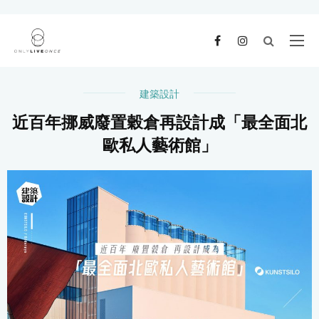
建築設計
近百年挪威廢置穀倉再設計成「最全面北
歐私人藝術館」