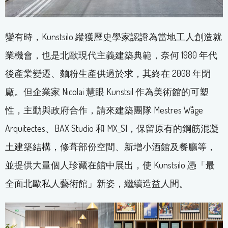
變有時，Kunstsilo 縱獲歷史學家認證為當地工人創造就
業機會，也是北歐現代主義建築典範，奈何 1980 年代
後產業變遷、麵粉生產供過於求，其終在 2008 年閉
廠。但企業家 Nicolai 慧眼 Kunstsil 作為美術館的可塑
性，主動與政府合作，請來建築團隊 Mestres Wåge
Arquitectes、BAX Studio 和 MX_SI，保留原有的鋼筋混凝
土建築結構，修葺部份空間、新增小酒館及餐廳等，
並提供大量個人珍藏在館中展出，使 Kunstsilo 憑「最
全面北歐私人藝術館」新姿，繼續造益人間。