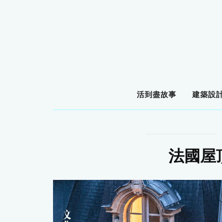
活到盡故事
建築設
法國屋