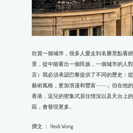
欣賞一個城巿，很多人愛走到名勝景點看
景，從中能看出一個民族，一個城市的人
言）我必須承認巴黎提供了不同的歷史：從 Ha
藝術風格，更加浪漫和豐富⋯⋯」但在他
香港，這兒的密集式居住情況以及天台上
區，會發現更多。
撰文 ： Heidi Wong