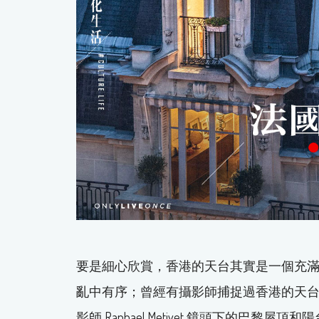
要是細心欣賞，香港的天台其實是一個充
亂中有序；曾經有攝影師捕捉過香港的天
影師 Raphael Metivet 鏡頭下的巴