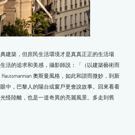
經典建築，但庶民生活環境才是真真正正的生活場
對生活的追求和美感，攝影師說：「（以建築藝術而
ussmannian 奧斯曼風格，如此和諧而微妙，到新
的眼中，巴黎人的陽台或窗戶更會說故事。回來看看
的光怪陸離，也是一道奇異的亮麗風景。多走到舊