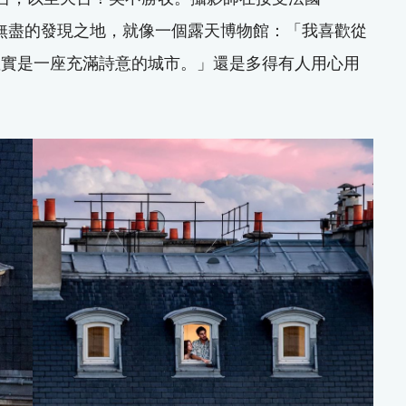
窮無盡的發現之地，就像一個露天博物館：「我喜歡從
確實是一座充滿詩意的城市。」還是多得有人用心用