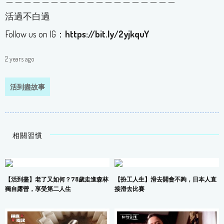
活過不白過
Follow us on IG：
https://bit.ly/2yjkquY
2 years ago
活到盡故事
相關習慣
【活到盡】老了又如何？78歲走進森林
【扮工人生】滑去開會不夠，日本人直
獨自露營，享受第二人生
接滑去比賽