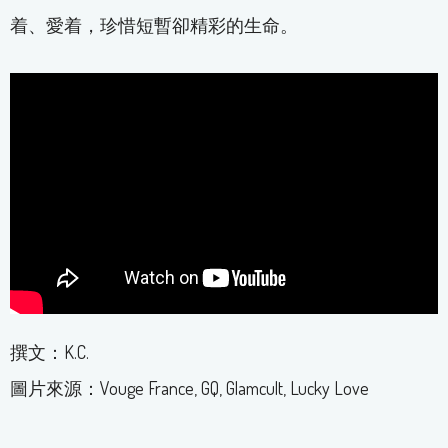
着、愛着，珍惜短暫卻精彩的生命。
撰文：K.C.
圖片來源：Vouge France, GQ, Glamcult, Lucky Love
＿＿＿＿＿＿＿＿＿＿＿＿＿＿＿＿＿＿＿