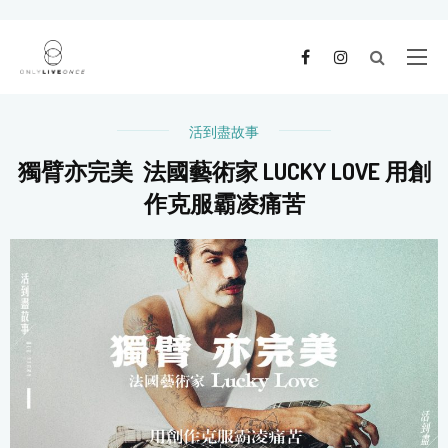
活到盡故事
獨臂亦完美 法國藝術家 LUCKY LOVE 用創
作克服霸凌痛苦