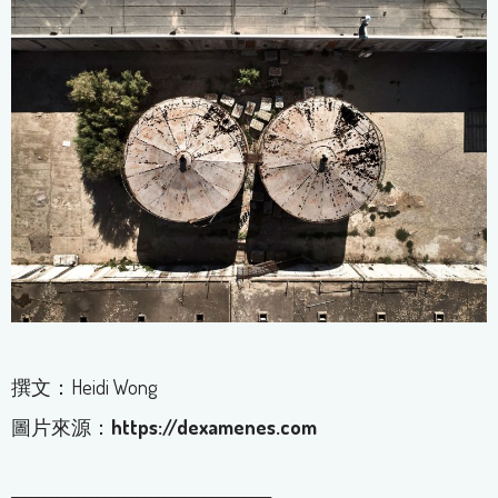
撰文：Heidi Wong
圖片來源：
https://dexamenes.com
_______________________________________