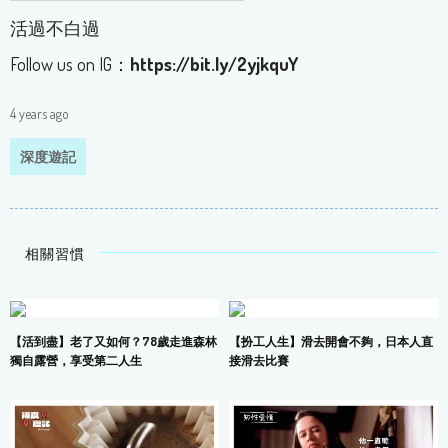
活過不白過
Follow us on IG：
https://bit.ly/2yjkquY
4 years ago
深度遊記
相關習慣
【活到盡】老了又如何？78歲走進森林
【扮工人生】滑去開會不夠，日本人直
獨自露營，享受第二人生
接滑去比賽