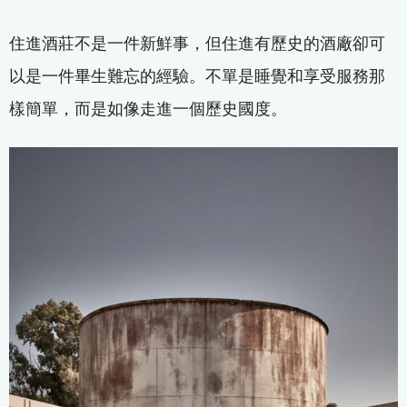
住進酒莊不是一件新鮮事，但住進有歷史的酒廠卻可
以是一件畢生難忘的經驗。不單是睡覺和享受服務那
樣簡單，而是如像走進一個歷史國度。