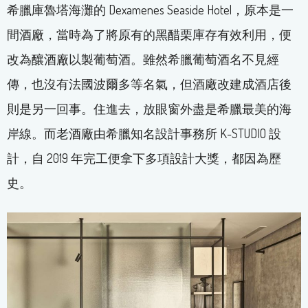
希臘庫魯塔海灘的 Dexamenes Seaside Hotel，原本是一
間酒廠，當時為了將原有的黑醋栗庫存有效利用，便
改為釀酒廠以製葡萄酒。雖然希臘葡萄酒名不見經
傳，也沒有法國波爾多等名氣，但酒廠改建成酒店後
則是另一回事。住進去，放眼窗外盡是希臘最美的海
岸線。而老酒廠由希臘知名設計事務所 K-STUDIO 設
計，自 2019 年完工便拿下多項設計大獎，都因為歷
史。