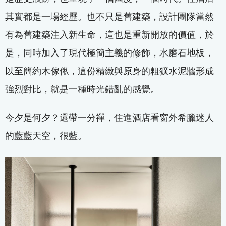
其實都是一場經歷。也不只是舊建築，設計團隊當然
有為舊建築注入新生命，這也是重新開放的價值，於
是，同時加入了現代極簡主義的修飾，水磨石地板，
以至簡約木傢俬，這份精緻與原身的粗獷水泥牆形成
強烈對比，就是一種時光錯亂的感覺。
今夕是何夕？還帶一分禪，住進酒店看窗外希臘迷人
的藍藍天空，很藍。