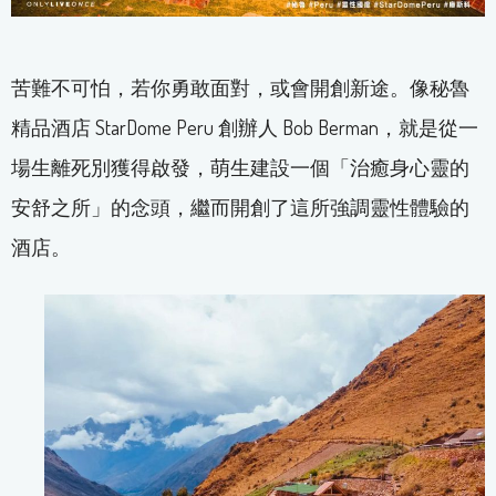
苦難不可怕，若你勇敢面對，或會開創新途。像秘魯
精品酒店 StarDome Peru 創辦人 Bob Berman，就是從一
場生離死別獲得啟發，萌生建設一個「治癒身心靈的
安舒之所」的念頭，繼而開創了這所強調靈性體驗的
酒店。