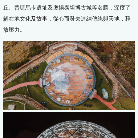
丘、普瑪馬卡遺址及奧揚泰坦博古城等名勝，深度了
解在地文化及故事，從心而發去連結傳統與天地，釋
放壓力。