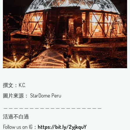
撰文：K.C.
圖片來源： StarDome Peru
＿＿＿＿＿＿＿＿＿＿＿＿＿＿＿＿＿＿＿
活過不白過
Follow us on IG：
https://bit.ly/2yjkquY