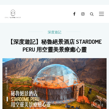
深度遊記
【深度遊記】秘魯絕景酒店 STARDOME
PERU 用空靈美景療癒心靈