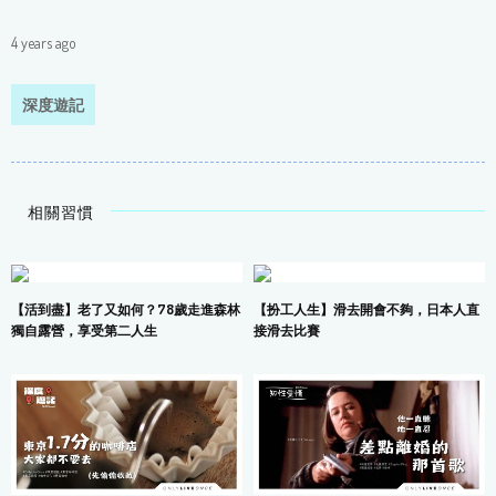
4 years ago
深度遊記
相關習慣
【活到盡】老了又如何？78歲走進森林
【扮工人生】滑去開會不夠，日本人直
獨自露營，享受第二人生
接滑去比賽