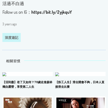
活過不白過
Follow us on IG：
https://bit.ly/2yjkquY
3 years ago
深度遊記
相關習慣
【活到盡】老了又如何？78歲走進森林
【扮工人生】滑去開會不夠，日本人直
獨自露營，享受第二人生
接滑去比賽