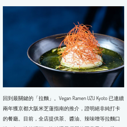
回到最關鍵的「拉麵」。Vegan Ramen UZU Kyoto 已連續
兩年獲京都大阪米芝蓮指南的推介，證明絕非純打卡
的餐廳。目前，全店提供茶、醬油、辣味噌等拉麵口