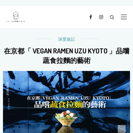
深度遊記
在京都「 VEGAN RAMEN UZU KYOTO 」品嚐
蔬食拉麵的藝術