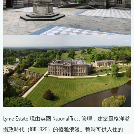
Lyme Estate 現由英國 National Trust 管理，建築風格洋溢
攝政時代（1811-1820）的優雅浪漫。暫時可供入住的