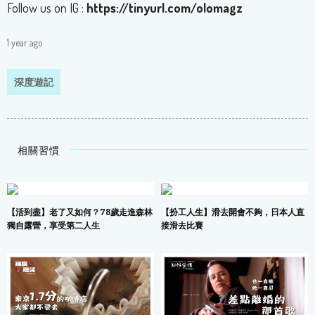
Follow us on IG :
https://tinyurl.com/olomagz
1 year ago
深度遊記
相關習慣
【活到盡】老了又如何？78歲走進森林
【扮工人生】滑去開會不夠，日本人直
獨自露營，享受第二人生
接滑去比賽