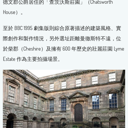
德文郡公爵居住的「查茨沃斯莊園」（Chatsworth
House）。
至於 BBC 1995 劇集版則綜合原著描述的建築風格、實
際創作和製作情況，另外選址距離曼徹斯特不遠，位
於柴郡（Cheshire）及擁有 600 年歷史的壯麗莊園 Lyme
Estate 作為主要拍攝場景。