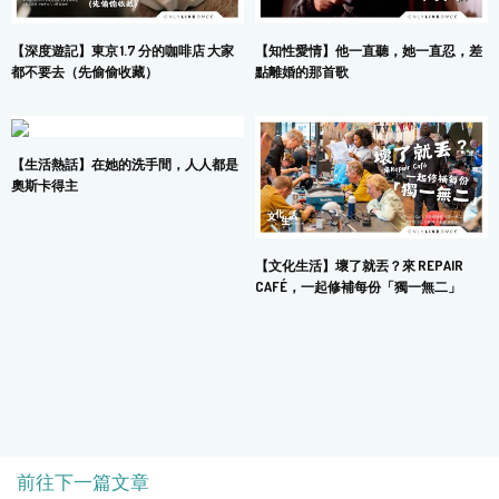
【深度遊記】東京 1.7 分的咖啡店 大家
【知性愛情】他一直聽，她一直忍，差
都不要去（先偷偷收藏）
點離婚的那首歌
【生活熱話】在她的洗手間，人人都是
奧斯卡得主
【文化生活】壞了就丟？來 REPAIR
CAFÉ，一起修補每份「獨一無二」
前往下一篇文章
COPYRIGHT © 2024 MARS DIGITAL LIMITED.