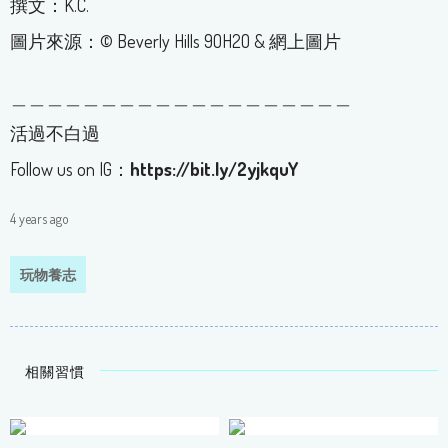
撰文：K.C.
圖片來源：© Beverly Hills 9OH2O & 網上圖片
＿＿＿＿＿＿＿＿＿＿＿＿＿＿＿＿＿＿＿
活過不白過
Follow us on IG：
https://bit.ly/2yjkquY
4 years ago
玩物養志
相關習慣