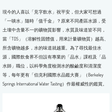
現今的人喜以「見字飲水」祝平安，但大家可想過
「一啖水」隨時「值千金」？原來不同產區水源，受
土壤中含量不一的礦物質影響，水質及味道皆不同，
當「TDS」（溶解性固體值，用來計量礦物質）越高、
所含礦物越多，水的味道就越重。為了尋找最佳水
源，國際飲食界不但設有專業的「品水」課程及「品
水師」職位，以科學角度檢測水的酸鹼度和清潔度
等，每年更有「伯克利國際水品鑑大賽」（Berkeley
Springs International Water Tasting）作最權威性的鑑賞。