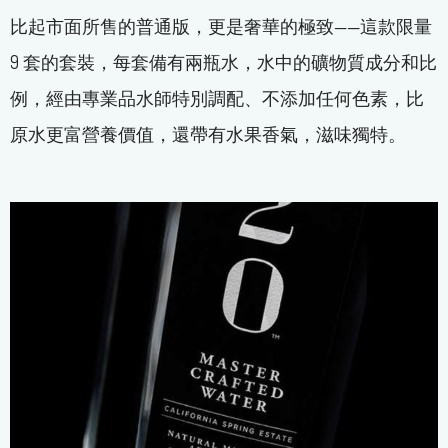
比起市面所售的普通版，更是奢華的極致——這款限量
9 套的套裝，每套備有兩瓶水，水中的礦物質成分和比
例，經由專業品水師特別調配、不添加任何色素，比
原水更富營養價值，還帶有水果香氣，滋味獨特。