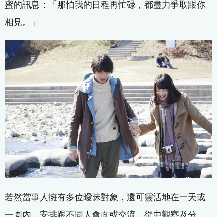
蜜的訊息：「那怕我的日程再忙碌，都盡力爭取跟你
相見。」
若然當事人擁有多位曖昧對象，還可靈活地在一天或
一周內，安排跟不同人會面或交流，從中觀察及分