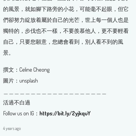
的風景，就如腳下路旁的小花，可能毫不起眼，但它
們卻努力綻放着屬於自己的光芒，世上每一個人也是
獨特的，步伐也不一樣，不要羨慕他人，更不要輕看
自己，只要您願意，您總會看到，別人看不到的風
景。
撰文：Celine Cheong
圖片：unsplash
＿＿＿＿＿＿＿＿＿＿＿＿＿＿＿＿＿＿＿
活過不白過
Follow us on IG：
https://bit.ly/2yjkquY
4 years ago