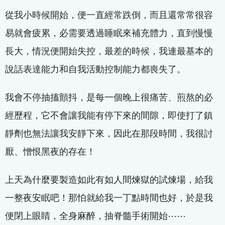
從我小時候開始，便一直經常跌倒，而且還常常很容
易就會疲累，必需要透過睡眠來補充體力，直到慢慢
長大，情況便開始失控，最差的時候，我連最基本的
說話表達能力和自我活動控制能力都喪失了。
我會不停抽搐顫抖，是每一個晚上很痛苦、煎熬的必
經歷程，它不會讓我能有停下來的間隙，即使打了鎮
靜劑也無法讓我安靜下來，因此在那段時間，我很討
厭、憎恨黑夜的存在！
上天為什麼要製造如此有如人間煉獄的試煉場，給我
一整夜安眠吧！那怕就給我一丁點時間也好，於是我
便閉上眼睛，全身麻醉，抽脊髓手術開始⋯⋯