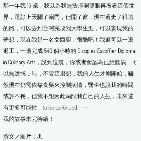
那一年我 15 歲，我以為我無法睜開雙眼再看看這個世
界，還好上天關了扇門，但開了窗，現在還走了很遠
的路，可以去到台灣完成我大學生涯，可以實現我的
夢想，現在我是一名女西廚，很酷吧！我還可以一邊
返工，一邊完成 540 個小時的 Disciples Escoffier Diploma
in Culinary Arts，說到這裏，你或者會認為已經圓滿，可
以無遺憾，No，不要這麼想，我的人生才剛開始，雖
然現在仍需依靠食藥來控制病情，醫生也說我的時間
或許不長，但我不想因此局限我自己的人生，未來還
有更多可能性，to be continued⋯⋯
我的故事未完待續！
撰文／圖片：JL