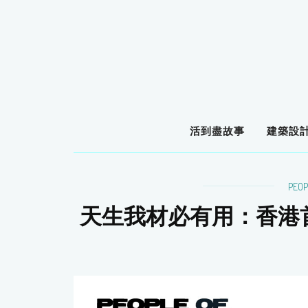
活到盡故事
建築設
PEOP
天生我材必有用：香港