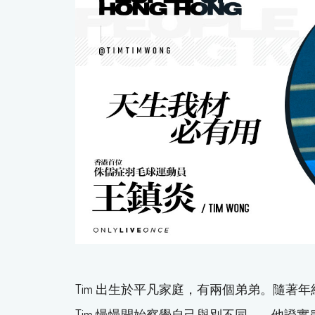
Tim 出生於平凡家庭，有兩個弟弟。隨著
Tim 慢慢開始察覺自己與別不同 —— 