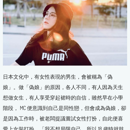
日本文化中，有女性表現的男生，會被稱為「偽
娘」。做「偽娘」的原因，各人不同，有人因為天生
想做女生，有人享受穿起裙時的自信，雖然早在小學
階段， MC 便意識到自己是同性戀，但會成為偽娘，卻
是因為工作時，被老闆提議嘗試女性打扮，自此便喜
愛上女裝打扮。「我不想局限自己，所以 18 歲時就鼓