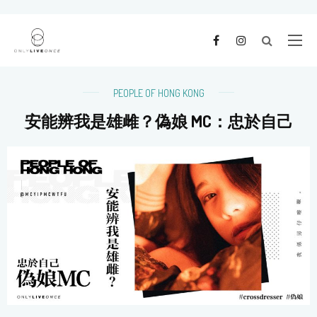
PEOPLE OF HONG KONG
安能辨我是雄雌？偽娘 MC：忠於自己