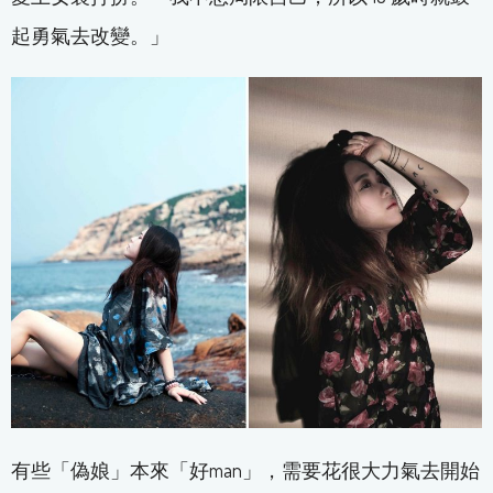
起勇氣去改變。」
有些「偽娘」本來「好man」，需要花很大力氣去開始