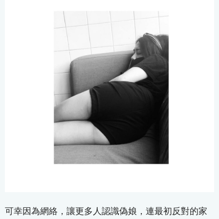
可幸因為網絡，讓更多人認識偽娘，連最初反對的家