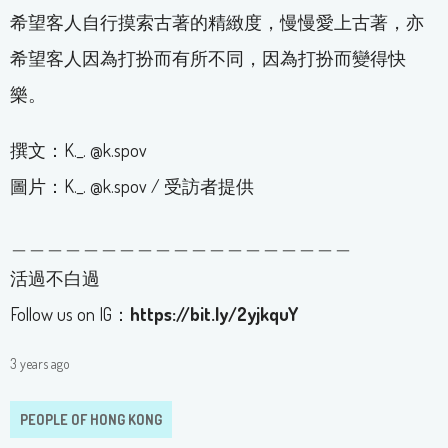
希望客人自行摸索古著的精緻度，慢慢愛上古著，亦
希望客人因為打扮而有所不同，因為打扮而變得快
樂。
撰文：K._. @k.spov
圖片：K._. @k.spov / 受訪者提供
＿＿＿＿＿＿＿＿＿＿＿＿＿＿＿＿＿＿＿
活過不白過
Follow us on IG：
https://bit.ly/2yjkquY
3 years ago
PEOPLE OF HONG KONG