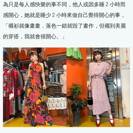
為只是每人感快樂的事不同，他人或因多睡 2 小時而
感開心，她就是睡少 2 小時來做自己覺得開心的事，
「襯衫就像畫畫，落色一錯就毀了畫作，但襯到美麗
的穿搭，我就會很開心。」