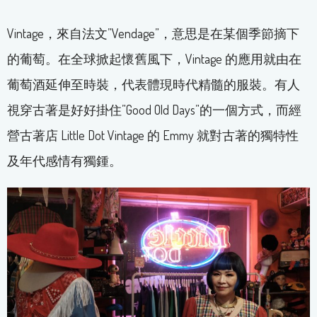
Vintage，來自法文”Vendage”，意思是在某個季節摘下
的葡萄。在全球掀起懷舊風下，Vintage 的應用就由在
葡萄酒延伸至時裝，代表體現時代精髓的服裝。有人
視穿古著是好好掛住”Good Old Days”的一個方式，而經
營古著店 Little Dot Vintage 的 Emmy 就對古著的獨特性
及年代感情有獨鍾。