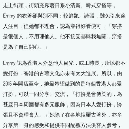
走上街頭，街頭充斥著日系小清新、韓式穿搭等，
Emmy 的衣著卻與別不同﹕較鮮艷、誇張，難免引來途
人注目，但她都不理會，認為穿得好看便可，「穿搭
是很個人，不用理他人。他不接受都與我無關，穿搭
是為了自己開心。」
Emmy 認為香港人介意他人目光，或工時長，所以都不
愛打扮，香港的古著文化亦未有太大進展。所以，由
2015 年開店至今，她最希望做到的是每個香港人都愛
打扮，可以一同分享、交流，「打扮是會傳染的，為
甚麼日本周圍都有多元服飾，因為日本人愛打扮，誇
張且不會理會人。」她除了在各地搜羅古著外，亦多
分享第一身的感受和提供不同配襯方法供客人參考，