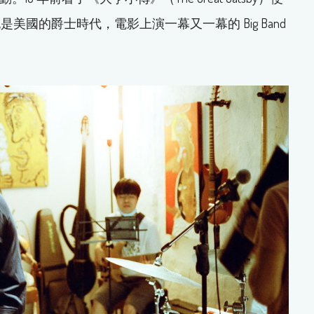
國的爵士時代，電影上演一幕又一幕的 Big Band