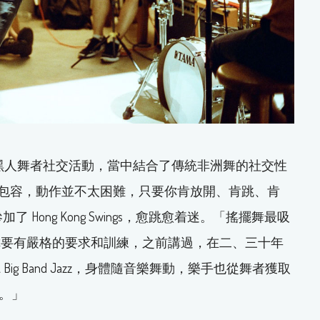
林區，主要是黑人舞者社交活動，當中結合了傳統非洲舞的社交性
即興和包容，動作並不太困難，只要你肯放開、肯跳、肯
了 Hong Kong Swings，愈跳愈着迷。「搖擺舞最吸
你要有嚴格的要求和訓練，之前講過，在二、三十年
g Band Jazz，身體隨音樂舞動，樂手也從舞者獲取
玩。」