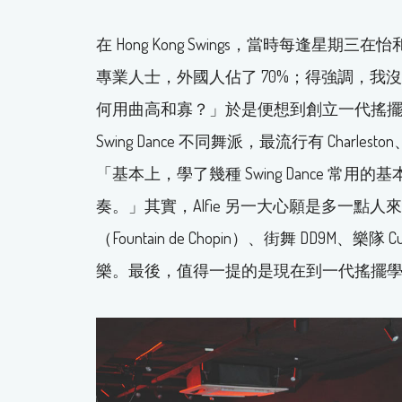
在 Hong Kong Swings，當時每逢星期三在怡
專業人士，外國人佔了 70%；得強調，我沒有偏見
何用曲高和寡？」於是便想到創立一代搖
Swing Dance 不同舞派，最流行有 Charleston
「基本上，學了幾種 Swing Dance 常用
奏。」其實，Alfie 另一大心願是多一點人來接
（Fountain de Chopin）、街舞 DD9
樂。最後，值得一提的是現在到一代搖擺