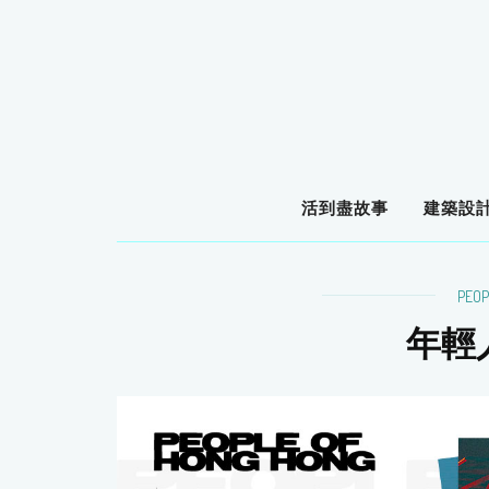
活到盡故事
建築設
PEOP
年輕