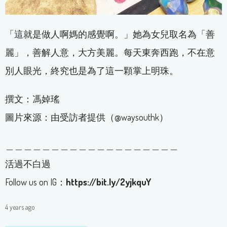
「這就是做人啊媽的感覺啊。」她為女兒取名為「善
麗」，善解人意，大方美麗。每天東奔西跑，不在意
別人眼光，終究也是為了這一顆掌上明珠。
撰文：馮婥瑤
圖片來源：由受訪者提供（@waysouthk）
＿＿＿＿＿＿＿＿＿＿＿＿＿＿＿＿＿＿＿
活過不白過
Follow us on IG：
https://bit.ly/2yjkquY
4 years ago