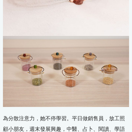
為分散注意力，她不停學習。平日做銷售員，放工照
顧小朋友，週末發展興趣，中醫、占卜、閱讀、學語