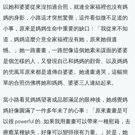
以她和婆婆從來沒拍過合照，就連全家福裡也沒有媽
媽的身影，小路這才突然驚覺，這件看似微不足道的
小事，原來是媽媽生命中重要的缺口：「我從來不知
道，媽媽這麼介意全家福裡沒有她，原來她很遺
憾。」她一路畫畫，一路想像這個她素未謀面的婆婆
是個怎樣的人，又發現自己和媽媽的顴骨、以及媽媽
的兜風耳原來都是遺傳自婆婆。她邊畫邊哭，這幅簡
單的合照仿佛將她和媽媽、婆婆三人連結起來。
當小路看見媽媽望著成品那滿足的眼神後，她感覺媽
媽好像圓滿了一件多年未了的心事：「原來畫畫是可
以很 powerful 的…如果我用畫畫可以帶來一種慰藉，去
療癒某種缺失，好像可以變得很有力量。」於是，她