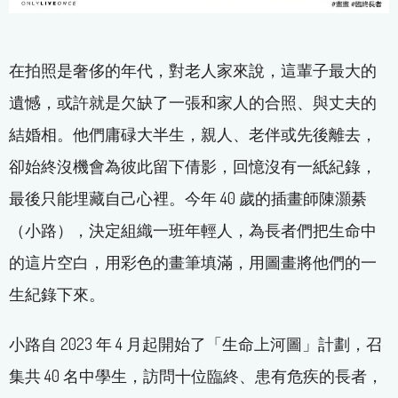
在拍照是奢侈的年代，對老人家來說，這輩子最大的
遺憾，或許就是欠缺了一張和家人的合照、與丈夫的
結婚相。他們庸碌大半生，親人、老伴或先後離去，
卻始終沒機會為彼此留下倩影，回憶沒有一紙紀錄，
最後只能埋藏自己心裡。今年 40 歲的插畫師陳灝綦
（小路），決定組織一班年輕人，為長者們把生命中
的這片空白，用彩色的畫筆填滿，用圖畫將他們的一
生紀錄下來。
小路自 2023 年 4 月起開始了「生命上河圖」計劃，召
集共 40 名中學生，訪問十位臨終、患有危疾的長者，