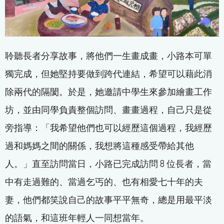
聆聽長者分享故事，將他們一生畫成畫，小路本可單
獨完成，但她堅持要做到跨代連結，希望可以藉此消
除兩代的隔閡。於是，她邀請中學生來參加繪畫工作
坊，並由同學負責整個訪問、畫畫過程，自己只是從
旁指導：「我希望他們也可以經歷這個過程，我經歷
過和媽媽之間的關係，我想將這種感受帶給其他
人。」直至訪問當日，小路已完成訪問 8 位長者，當
中有走過難的、當過乞丐的、也有相愛七十年的夫
妻，他們都笑說自己的故事平平無奇，總是用最平淡
的語氣，和這班年輕人一同想當年。