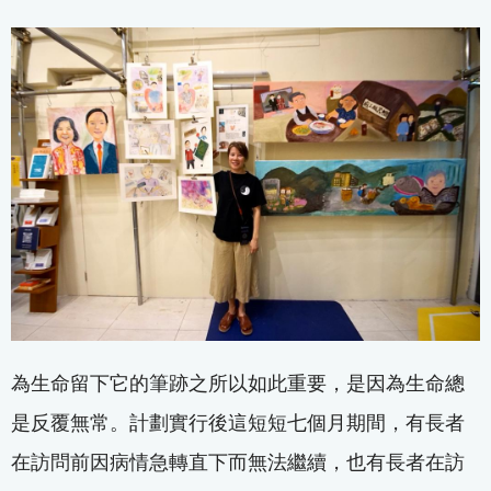
為生命留下它的筆跡之所以如此重要，是因為生命總
是反覆無常。計劃實行後這短短七個月期間，有長者
在訪問前因病情急轉直下而無法繼續，也有長者在訪