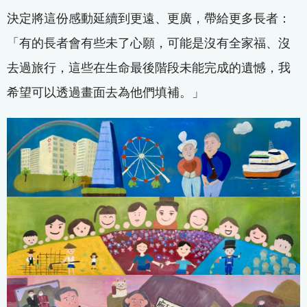
決定將這份感動延續到更遠、更廣，帶給更多長者：
「有的長者會有些未了心願，可能是沒有全家福、沒
去過旅行，這些在生命最後階段未能完成的遺憾，我
希望可以透過畫面去為他們填補。」