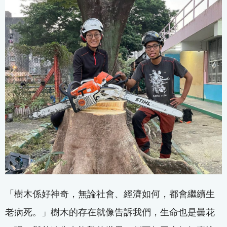
「樹木係好神奇，無論社會、經濟如何，都會繼續生
老病死。」樹木的存在就像告訴我們，生命也是曇花