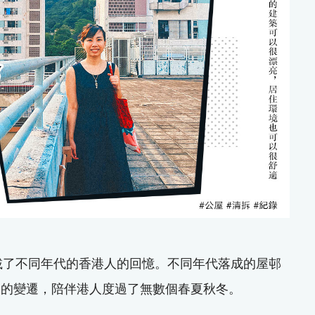
，盛載了不同年代的香港人的回憶。不同年代落成的屋邨
來的變遷，陪伴港人度過了無數個春夏秋冬。