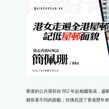
香港的公共屋邨自 1952 年起相繼落成
都有著不同的面貌，仿佛見證了香港歷年