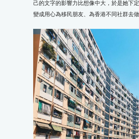
己的文字的影響力比想像中大，於是她下
變成用心為移民朋友、為香港不同社群去