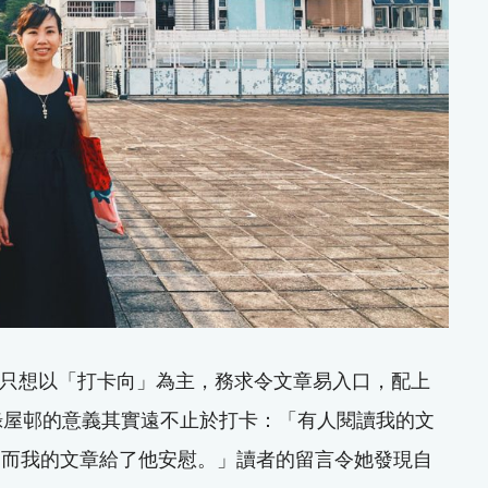
o 只想以「打卡向」為主，務求令文章易入口，配上
，紀錄屋邨的意義其實遠不止於打卡：「有人閱讀我的文
，而我的文章給了他安慰。」讀者的留言令她發現自