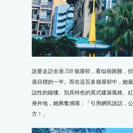
說要走訪全港 258 個屋邨，看似很困難，但原
過目標的一半。而在這百多個屋邨中，她最喜
誌性的鐘樓、別具特色的英式建築風格、
身外地，她興奮感嘆：「引用網民說話，公
方！」