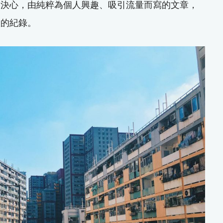
定決心，由純粹為個人興趣、吸引流量而寫的文章，
做的紀錄。