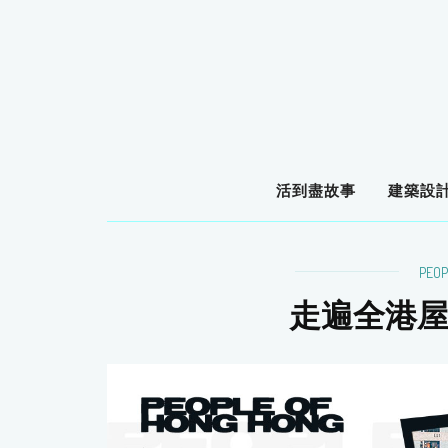
活到盡故事
建築設
PEOP
走遍全港屋