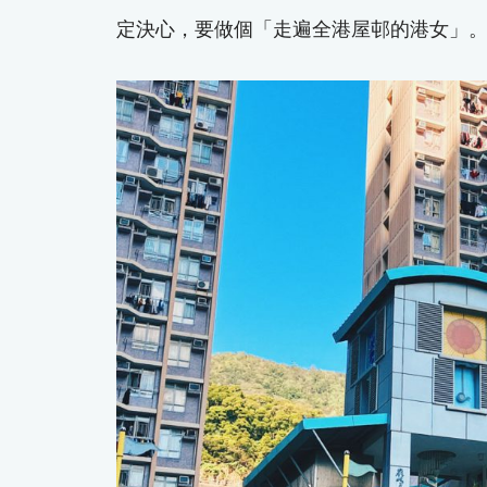
定決心，要做個「走遍全港屋邨的港女」