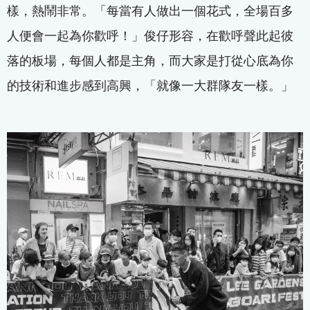
樣，熱鬧非常。「每當有人做出一個花式，全場百多
人便會一起為你歡呼！」俊仔形容，在歡呼聲此起彼
落的板場，每個人都是主角，而大家是打從心底為你
的技術和進步感到高興，「就像一大群隊友一樣。」