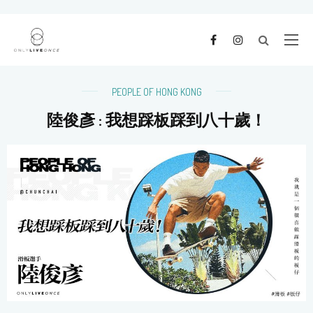
PEOPLE OF HONG KONG
陸俊彥 : 我想踩板踩到八十歲！