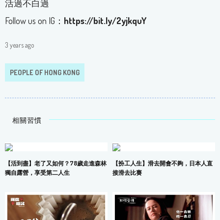
活過不白過
Follow us on IG：
https://bit.ly/2yjkquY
3 years ago
PEOPLE OF HONG KONG
相關習慣
【活到盡】老了又如何？78歲走進森林
【扮工人生】滑去開會不夠，日本人直
獨自露營，享受第二人生
接滑去比賽