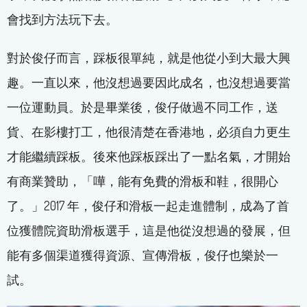
會找到方法玩下去。
對於俊仔而言，踩板很單純，就是他從小到大最大興
趣。一直以來，他沒想過要因此成名，也沒想過要當
一位運動員。於是畢業後，俊仔做過不同工作，送
貨、在影樓打工，他很清楚在香港地，必須自力更生
才能繼續踩板。後來他踩板踩出了一點名氣，才開始
有商業贊助，「嘩，能有免費的滑板和鞋，很開心
了。」2017 年，俊仔和滑板一起走進體制，成為了首
位獲體院資助滑板選手，這是他從沒想過的發展，但
能有多個渠道獲得資源、宣傳滑板，俊仔也樂於一
試。