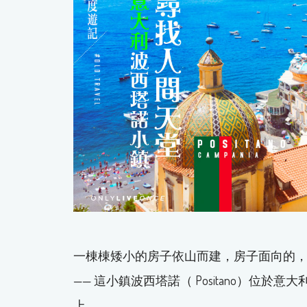
一棟棟矮小的房子依山而建，房子面向的
—— 這小鎮波西塔諾（ Positano）位於意
上。