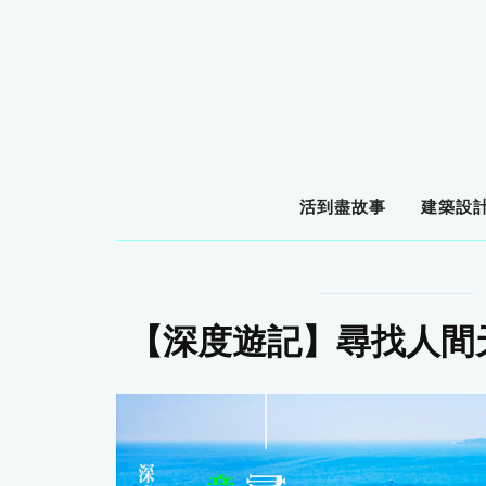
活到盡故事
建築設
【深度遊記】尋找人間天