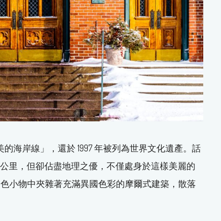
美的海岸線」，還於 1997 年被列為世界文化遺產。話
平方公里，但卻佔盡地理之優，不僅處身於這樣美麗的
白色小物中夾雜著充滿異國色彩的摩爾式建築，散落