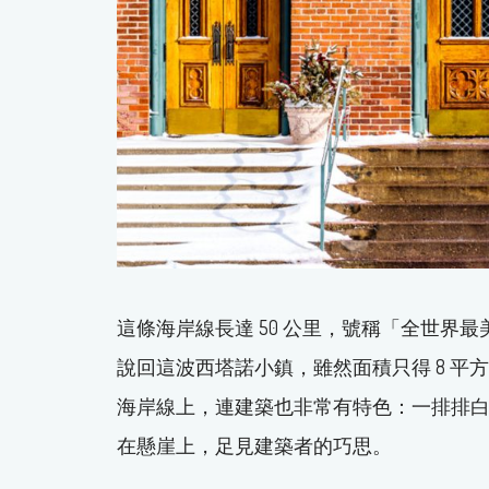
這條海岸線長達 50 公里，號稱「全世界最
說回這波西塔諾小鎮，雖然面積只得 8 
海岸線上，連建築也非常有特色：一排排
在懸崖上，足見建築者的巧思。