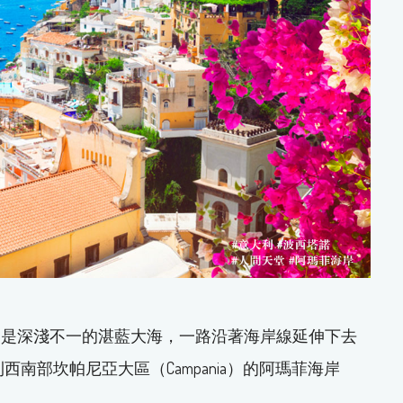
，是深淺不一的湛藍大海，一路沿著海岸線延伸下去
大利西南部坎帕尼亞大區（Campania）的阿瑪菲海岸