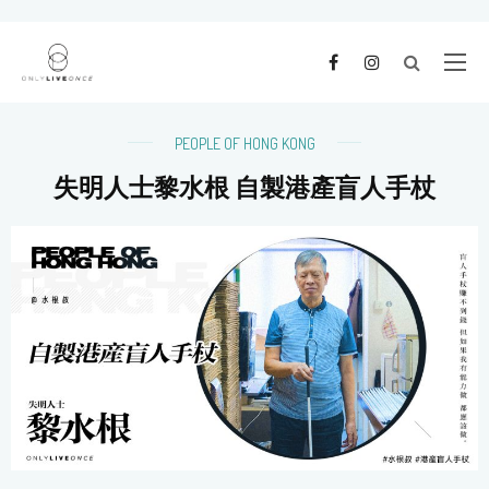
PEOPLE OF HONG KONG
失明人士黎水根 自製港產盲人手杖