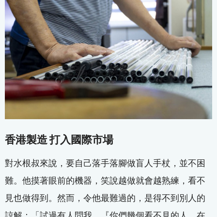
香港製造 打入國際市場
對水根叔來說，要自己落手落腳做盲人手杖，並不困
難。他摸著眼前的機器，笑說越做就會越熟練，看不
見也做得到。然而，令他最難過的，是得不到別人的
諒解：「試過有人問我，『你們幾個看不見的人，在