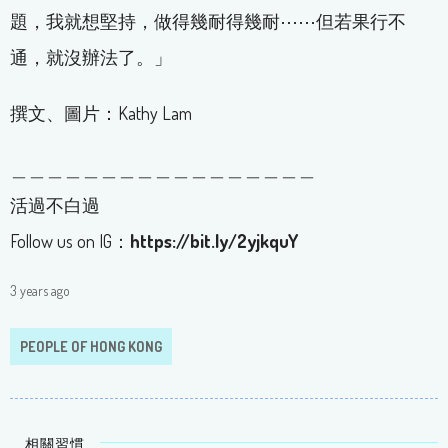
題，我就想堅持，做得幾耐得幾耐⋯⋯但若果行不
通，就沒辦法了。」
撰文、圖片：Kathy Lam
＿＿＿＿＿＿＿＿＿＿＿＿＿＿＿＿＿
活過不白過
Follow us on IG：
https://bit.ly/2yjkquY
3 years ago
PEOPLE OF HONG KONG
相關習慣